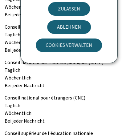
Wöchentlich
ZULASSEN
Bei jeder Nachricht
Conseil économique et social (CES)
ABLEHNEN
Täglich
Wöchentlich
COOKIES VERWALTEN
Bei jeder Nachricht
Conseil national des finances publiques (CNFP)
Täglich
Wöchentlich
Bei jeder Nachricht
Conseil national pour étrangers (CNE)
Täglich
Wöchentlich
Bei jeder Nachricht
Conseil supérieur de l'éducation nationale