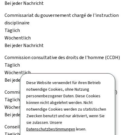
Bei jeder Nachricht
Commissariat du gouvernement chargé de l'instruction
disciplinaire
Täglich
Wöchentlich
Bei jeder Nachricht
Commission consultative des droits de l'homme (CCDH)
Täglich
Wöchentlich
Bei jeder Nachricht
Diese Website verwendet für ihren Betrieb
notwendige Cookies, ohne Nutzung
Commission de surveillance du secteur financier (CSSF)
personenbezogener Daten. Diese Cookies
Täglich
können nicht abgelehnt werden. Nicht
Wöchentlich
notwendige Cookies werden zu statistischen
Bei jeder Nachricht
Zwecken benutzt und nur aktiviert, wenn Sie
sie zulassen. Unsere
Conseil de la concurrence
Datenschutzbestimmungen
lesen.
Täglich