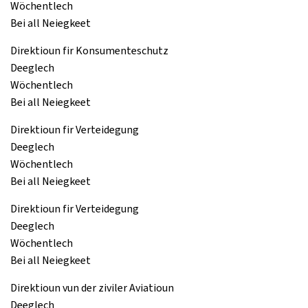
Wöchentlech
Bei all Neiegkeet
Direktioun fir Konsumenteschutz
Deeglech
Wöchentlech
Bei all Neiegkeet
Direktioun fir Verteidegung
Deeglech
Wöchentlech
Bei all Neiegkeet
Direktioun fir Verteidegung
Deeglech
Wöchentlech
Bei all Neiegkeet
Direktioun vun der ziviler Aviatioun
Deeglech