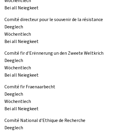
Wöchentlech
Bei all Neiegkeet
Comité directeur pour le souvenir de la résistance
Deeglech
Wöchentlech
Bei all Neiegkeet
Comité fir d'Erënnerung un den Zweete Weltkrich
Deeglech
Wöchentlech
Bei all Neiegkeet
Comité fir Fraenaarbecht
Deeglech
Wöchentlech
Bei all Neiegkeet
Comité National d'Ethique de Recherche
Deeglech