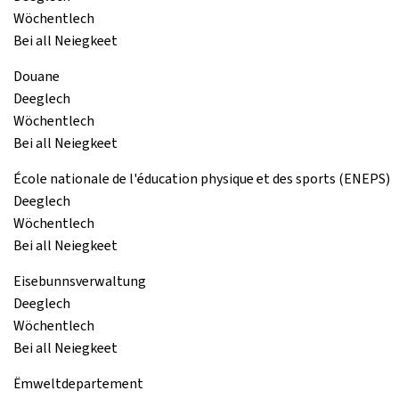
Wöchentlech
Bei all Neiegkeet
Douane
Deeglech
Wöchentlech
Bei all Neiegkeet
École nationale de l'éducation physique et des sports (ENEPS)
Deeglech
Wöchentlech
Bei all Neiegkeet
Eisebunnsverwaltung
Deeglech
Wöchentlech
Bei all Neiegkeet
Ëmweltdepartement