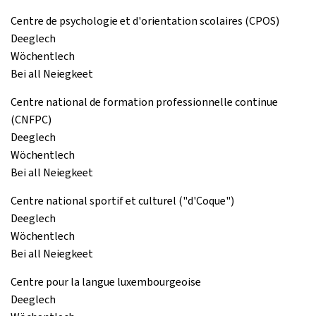
Centre de psychologie et d'orientation scolaires (CPOS)
Deeglech
Wöchentlech
Bei all Neiegkeet
Centre national de formation professionnelle continue
(CNFPC)
Deeglech
Wöchentlech
Bei all Neiegkeet
Centre national sportif et culturel ("d'Coque")
Deeglech
Wöchentlech
Bei all Neiegkeet
Centre pour la langue luxembourgeoise
Deeglech