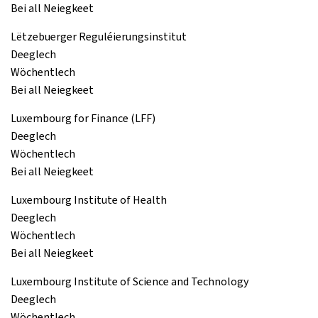
Bei all Neiegkeet
Lëtzebuerger Reguléierungsinstitut
Deeglech
Wöchentlech
Bei all Neiegkeet
Luxembourg for Finance (LFF)
Deeglech
Wöchentlech
Bei all Neiegkeet
Luxembourg Institute of Health
Deeglech
Wöchentlech
Bei all Neiegkeet
Luxembourg Institute of Science and Technology
Deeglech
Wöchentlech