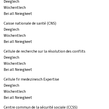
Deeglech
Wöchentlech
Bei all Neiegkeet
Caisse nationale de santé (CNS)
Deeglech
Wöchentlech
Bei all Neiegkeet
Cellule de recherche sur la résolution des conflits
Deeglech
Wöchentlech
Bei all Neiegkeet
Cellule fir medezinesch Expertise
Deeglech
Wöchentlech
Bei all Neiegkeet
Centre commun de la sécurité sociale (CCSS)