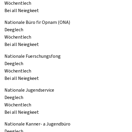
Wöchentlech
Bei all Neiegkeet
Nationale Büro fir Opnam (ONA)
Deeglech
Wöchentlech
Bei all Neiegkeet
Nationale Fuerschungsfong
Deeglech
Wöchentlech
Bei all Neiegkeet
Nationale Jugendservice
Deeglech
Wöchentlech
Bei all Neiegkeet
Nationale Kanner- a Jugendbüro
Deeglech