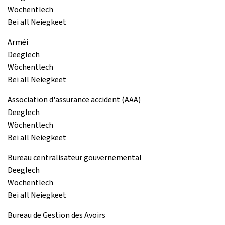
Wöchentlech
Bei all Neiegkeet
Arméi
Deeglech
Wöchentlech
Bei all Neiegkeet
Association d'assurance accident (AAA)
Deeglech
Wöchentlech
Bei all Neiegkeet
Bureau centralisateur gouvernemental
Deeglech
Wöchentlech
Bei all Neiegkeet
Bureau de Gestion des Avoirs