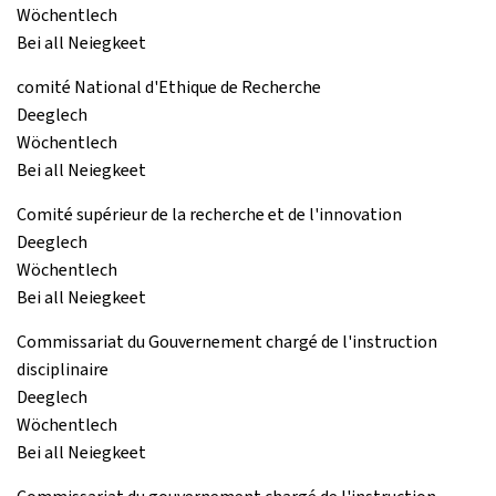
Wöchentlech
Bei all Neiegkeet
comité National d'Ethique de Recherche
Deeglech
Wöchentlech
Bei all Neiegkeet
Comité supérieur de la recherche et de l'innovation
Deeglech
Wöchentlech
Bei all Neiegkeet
Commissariat du Gouvernement chargé de l'instruction
disciplinaire
Deeglech
Wöchentlech
Bei all Neiegkeet