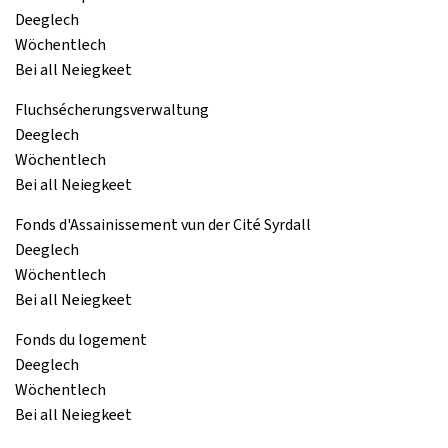
Deeglech
Wöchentlech
Bei all Neiegkeet
Fluchsécherungsverwaltung
Deeglech
Wöchentlech
Bei all Neiegkeet
Fonds d'Assainissement vun der Cité Syrdall
Deeglech
Wöchentlech
Bei all Neiegkeet
Fonds du logement
Deeglech
Wöchentlech
Bei all Neiegkeet