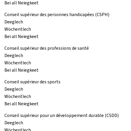
Bei all Neiegkeet
Conseil supérieur des personnes handicapées (CSPH)
Deeglech
Wöchentlech
Bei all Neiegkeet
Conseil supérieur des professions de santé
Deeglech
Wöchentlech
Bei all Neiegkeet
Conseil supérieur des sports
Deeglech
Wöchentlech
Bei all Neiegkeet
Conseil supérieur pour un développement durable (CSDD)
Deeglech
Wöchentlech