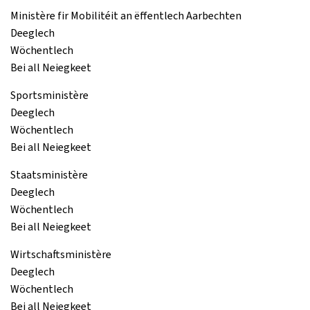
Ministère fir Mobilitéit an ëffentlech Aarbechten
Deeglech
Wöchentlech
Bei all Neiegkeet
Sportsministère
Deeglech
Wöchentlech
Bei all Neiegkeet
Staatsministère
Deeglech
Wöchentlech
Bei all Neiegkeet
Wirtschaftsministère
Deeglech
Wöchentlech
Bei all Neiegkeet