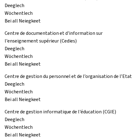
Deeglech
Wöchentlech
Bei all Neiegkeet
Centre de documentation et d'information sur
l'enseignement supérieur (Cedies)
Deeglech
Wöchentlech
Bei all Neiegkeet
Centre de gestion du personnel et de l’organisation de l’Etat
Deeglech
Wöchentlech
Bei all Neiegkeet
Centre de gestion informatique de l'éducation (CGIE)
Deeglech
Wöchentlech
Bei all Neiegkeet