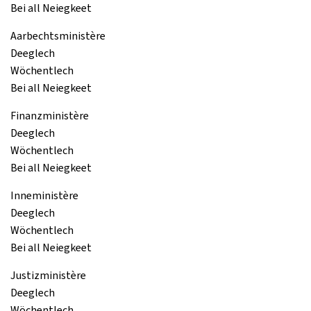
Bei all Neiegkeet
Aarbechtsministère
Deeglech
Wöchentlech
Bei all Neiegkeet
Finanzministère
Deeglech
Wöchentlech
Bei all Neiegkeet
Inneministère
Deeglech
Wöchentlech
Bei all Neiegkeet
Justizministère
Deeglech
Wöchentlech