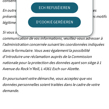
consentement à tout moment.
ECH REFUSÉIEREN
En outre et excepté le cas où le traitement de vos données
présente un caractère obligatoire, vous pouvez, pour des motifs
D'COOKIË GERÉIEREN
légitimes, vous y opposer.
Si vous souhaitez exercer ces droits et/ou obtenir
communication de vos informations, veuillez-vous adresser à
l’administration concernée suivant les coordonnées indiquées
dans le formulaire. Vous avez également la possibilité
d’introduire une réclamation auprès de la Commission
nationale pour la protection des données ayant son siège à 1
Avenue du Rock'n'Roll, L-4361 Esch-sur-Alzette.
En poursuivant votre démarche, vous acceptez que vos
données personnelles soient traitées dans le cadre de votre
demande.